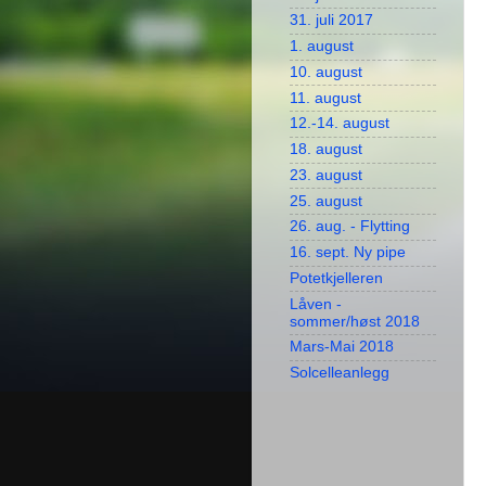
31. juli 2017
1. august
10. august
11. august
12.-14. august
18. august
23. august
25. august
26. aug. - Flytting
16. sept. Ny pipe
Potetkjelleren
Låven -
sommer/høst 2018
Mars-Mai 2018
Solcelleanlegg